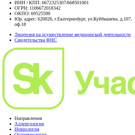
ИНН / КПП: 6672325307/668501001
ОГРН: 1106672018342
ОКПО: 69525590
Юр. адрес: 620026, г.Екатеринбург, ул.Куйбышева, д.107,
оф.18
Лицензия на осуществление медицинской деятельности
Свидетельства ФНС
Направления
Аллергология
Неврология
Отоневрология