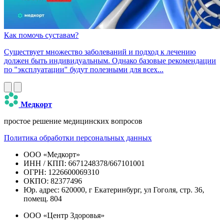
Как помочь суставам?
Существует множество заболеваний и подход к лечению
должен быть индивидуальным. Однако базовые рекомендации
по "эксплуатации" будут полезными для всех...
Медкорт
простое решение медицинских вопросов
Политика обработки персональных данных
ООО «Медкорт»
ИНН / КПП: 6671248378/667101001
ОГРН: 1226600069310
ОКПО: 82377496
Юр. адрес: 620000, г Екатеринбург, ул Гоголя, стр. 36,
помещ. 804
ООО «Центр Здоровья»