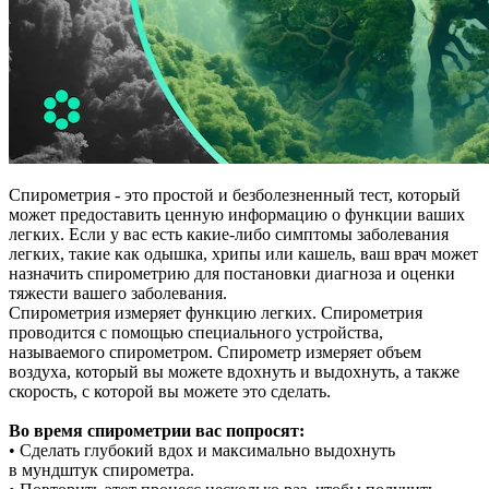
Спирометрия - это простой и
безболезненный тест, который
может предоставить ценную информацию о
функции ваших
легких. Если у
вас есть какие-либо симптомы заболевания
легких, такие как одышка, хрипы или
кашель, ваш врач может
назначить спирометрию для постановки диагноза и
оценки
тяжести вашего заболевания.
Спирометрия измеряет функцию легких. Спирометрия
проводится с
помощью специального устройства,
называемого спирометром. Спирометр измеряет объем
воздуха, который вы
можете вдохнуть и
выдохнуть, а
также
скорость, с
которой вы можете это сделать.
Во время спирометрии вас попросят:
• Сделать глубокий вдох и
максимально выдохнуть
в
мундштук спирометра.