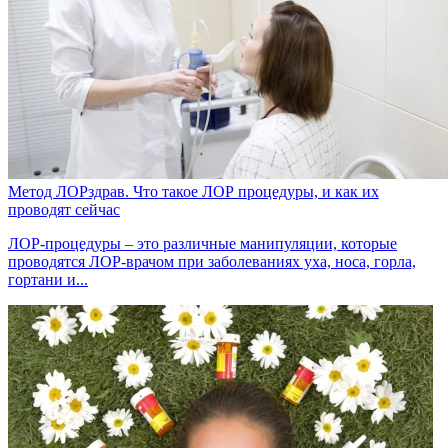
Метод ЛОРздрав. Что такое ЛОР процедуры, и как их
проводят сейчас
ЛОР-процедуры – это различные манипуляции, которые
проводятся ЛОР-врачом при заболеваниях уха, носа, горла,
гортани и...