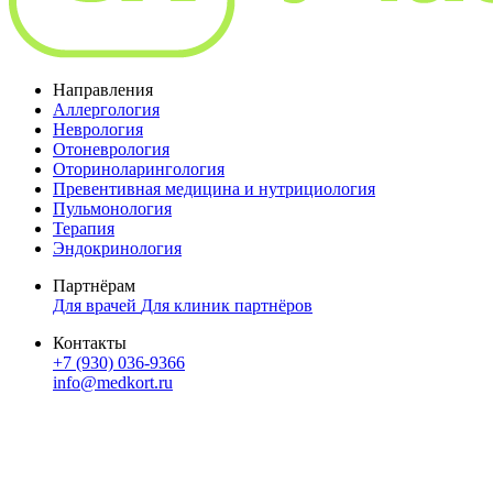
Направления
Аллергология
Неврология
Отоневрология
Оториноларингология
Превентивная медицина и нутрициология
Пульмонология
Терапия
Эндокринология
Партнёрам
Для врачей
Для клиник партнёров
Контакты
+7 (930) 036-9366
info@medkort.ru