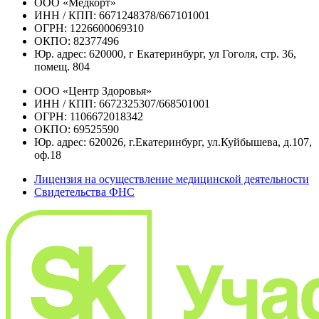
ООО «Медкорт»
ИНН / КПП: 6671248378/667101001
ОГРН: 1226600069310
ОКПО: 82377496
Юр. адрес: 620000, г Екатеринбург, ул Гоголя, стр. 36,
помещ. 804
ООО «Центр Здоровья»
ИНН / КПП: 6672325307/668501001
ОГРН: 1106672018342
ОКПО: 69525590
Юр. адрес: 620026, г.Екатеринбург, ул.Куйбышева, д.107,
оф.18
Лицензия на осуществление медицинской деятельности
Свидетельства ФНС