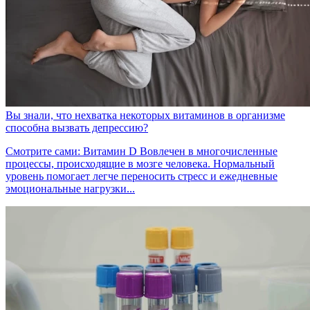
Вы знали, что нехватка некоторых витаминов в организме
способна вызвать депрессию?
Смотрите сами: Витамин D Вовлечен в многочисленные
процессы, происходящие в мозге человека. Нормальный
уровень помогает легче переносить стресс и ежедневные
эмоциональные нагрузки...