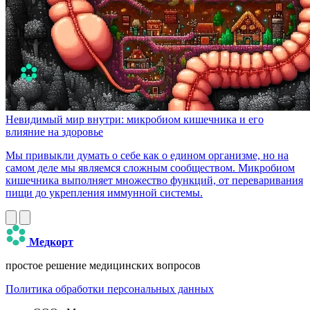
Невидимый мир внутри: микробиом кишечника и его
влияние на здоровье
Мы привыкли думать о себе как о едином организме, но на
самом деле мы являемся сложным сообществом. Микробиом
кишечника выполняет множество функций, от переваривания
пищи до укрепления иммунной системы.
Медкорт
простое решение медицинских вопросов
Политика обработки персональных данных