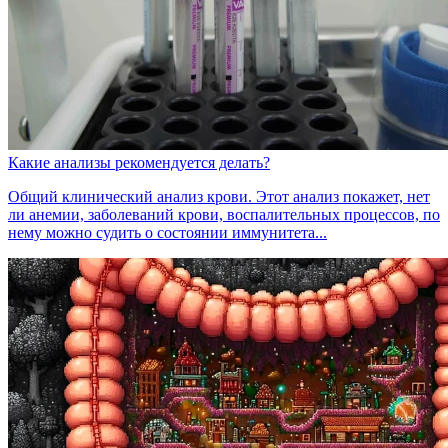
Какие анализы рекомендуется делать?
Общий клинический анализ крови. Этот анализ покажет, нет
ли анемии, заболеваний крови, воспалительных процессов, по
нему можно судить о состоянии иммунитета...