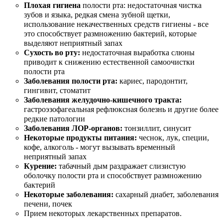
Плохая гигиена
полости рта: недостаточная чистка
зубов и языка, редкая смена зубной щетки,
использование некачественных средств гигиены - все
это способствует размножению бактерий, которые
выделяют неприятный запах
Сухость во рту:
недостаточная выработка слюны
приводит к снижению естественной самоочистки
полости рта
Заболевания полости рта:
кариес, пародонтит,
гингивит, стоматит
Заболевания желудочно-кишечного тракта:
гастроэзофагеальная рефлюксная болезнь и другие более
редкие патологии
Заболевания ЛОР-органов:
тонзиллит, синусит
Некоторые продукты питания:
чеснок, лук, специи,
кофе, алкоголь - могут вызывать временный
неприятный запах
Курение:
табачный дым раздражает слизистую
оболочку полости рта и способствует размножению
бактерий
Некоторые заболевания:
сахарный диабет, заболевания
печени, почек
Прием некоторых лекарственных препаратов.