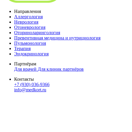
Направления
Аллергология
Неврология
Отоневрология
Оториноларингология
Превентивная медицина и нутрициология
Пульмонология
Терапия
Эндокринология
Партнёрам
Для врачей
Для клиник партнёров
Контакты
+7 (930) 036-9366
info@medkort.ru