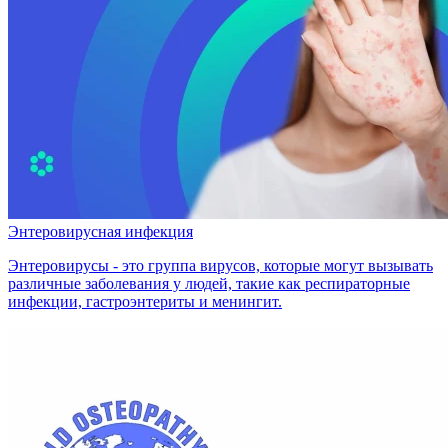
Энтеровирусная инфекция
Энтеровирусы - это группа вирусов, которые могут вызывать
различные заболевания у людей, такие как респираторные
инфекции, гастроэнтериты и менингит.