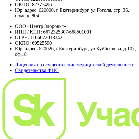
ОКПО: 82377496
Юр. адрес: 620000, г Екатеринбург, ул Гоголя, стр. 36,
помещ. 804
ООО «Центр Здоровья»
ИНН / КПП: 6672325307/668501001
ОГРН: 1106672018342
ОКПО: 69525590
Юр. адрес: 620026, г.Екатеринбург, ул.Куйбышева, д.107,
оф.18
Лицензия на осуществление медицинской деятельности
Свидетельства ФНС