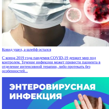
Ковид ушел, а шлейф остался
С конца 2019 года пандемия COVID-19 держит мир под
контролем. Течение инфекции может привести пациента в
отделение интенсивной терапии, либо протекать без
особенностей...