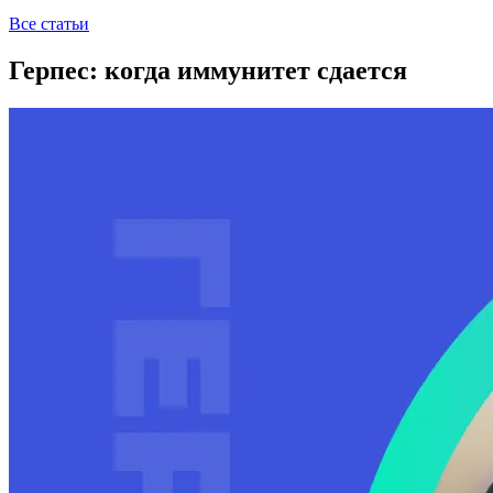
Все статьи
Герпес: когда иммунитет сдается