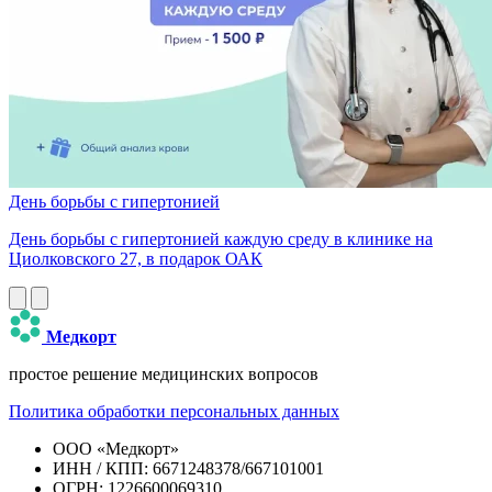
День борьбы с гипертонией
День борьбы с гипертонией каждую среду в клинике на
Циолковского 27, в подарок ОАК
Медкорт
простое решение медицинских вопросов
Политика обработки персональных данных
ООО «Медкорт»
ИНН / КПП: 6671248378/667101001
ОГРН: 1226600069310