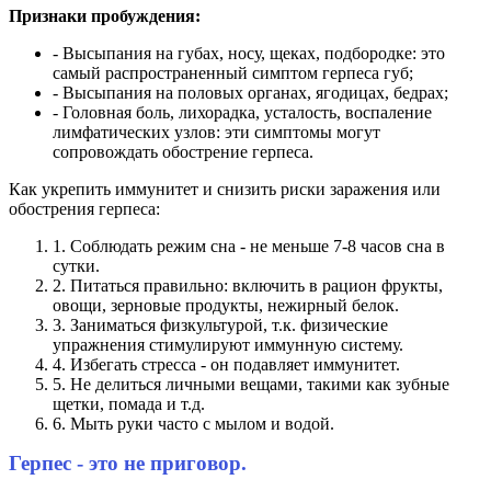
Признаки пробуждения:
- Высыпания на губах, носу, щеках, подбородке: это
самый распространенный симптом герпеса губ;
- Высыпания на половых органах, ягодицах, бедрах;
- Головная боль, лихорадка, усталость, воспаление
лимфатических узлов: эти симптомы могут
сопровождать обострение герпеса.
Как укрепить иммунитет и снизить риски заражения или
обострения герпеса:
1. Соблюдать режим сна - не меньше 7-8 часов сна в
сутки.
2. Питаться правильно: включить в рацион фрукты,
овощи, зерновые продукты, нежирный белок.
3. Заниматься физкультурой, т.к. физические
упражнения стимулируют иммунную систему.
4. Избегать стресса - он подавляет иммунитет.
5. Не делиться личными вещами, такими как зубные
щетки, помада и т.д.
6. Мыть руки часто с мылом и водой.
Герпес - это не приговор.